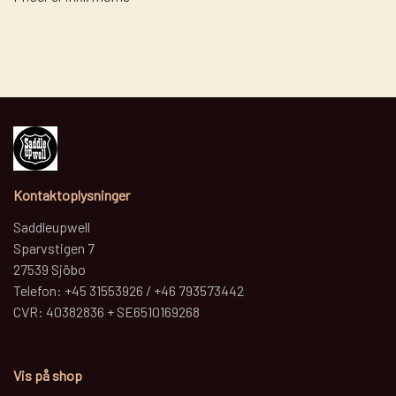
Kontaktoplysninger
Saddleupwell
Sparvstigen 7
27539 Sjöbo
Telefon: +45 31553926 / +46 793573442
CVR: 40382836 + SE6510169268
Vis på shop