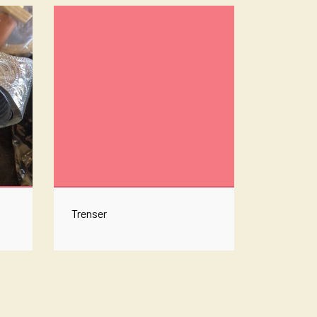
DÆKKEN
Trenser