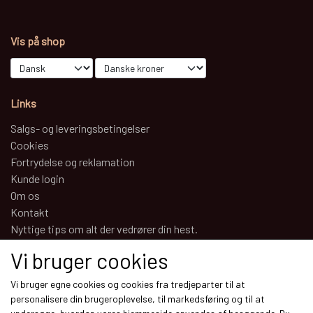
Vis på shop
Links
Salgs- og leveringsbetingelser
Cookies
Fortrydelse og reklamation
Kunde login
Om os
Kontakt
Nyttige tips om alt der vedrører din hest.
Vi bruger cookies
Sociale medier
Vi bruger egne cookies og cookies fra tredjeparter til at
personalisere din brugeroplevelse, til markedsføring og til at