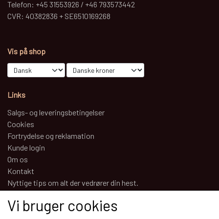
Telefon: +45 31553926 / +46 793573442
CVR: 40382836 + SE6510169268
Vis på shop
Links
Salgs- og leveringsbetingelser
Cookies
Fortrydelse og reklamation
Kunde login
Om os
Kontakt
Nyttige tips om alt der vedrører din hest.
Vi bruger cookies
Sociale medier