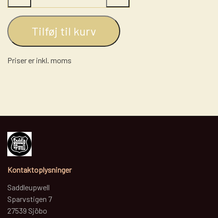
Tilføj til kurv
Priser er inkl. moms
Kontaktoplysninger
Saddleupwell
Sparvstigen 7
27539 Sjöbo