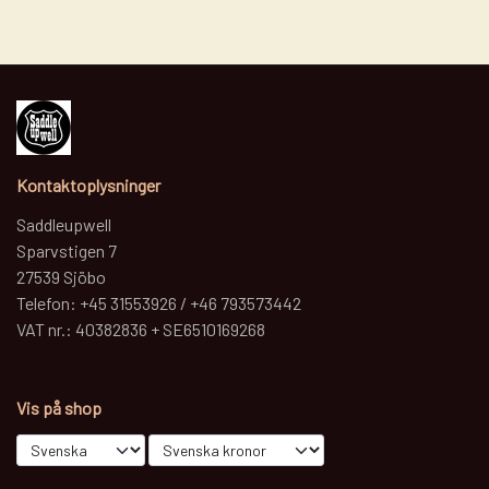
Kontaktoplysninger
Saddleupwell
Sparvstigen 7
27539 Sjöbo
Telefon: +45 31553926 / +46 793573442
VAT nr.: 40382836 + SE6510169268
Vis på shop