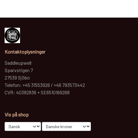
Kontaktoplysninger
Saddleupwell
Sparvstigen 7
27539 Sjöbo
Telefon: +45 31553926 / +46 793573442
CVR: 40382836 + SE6510169268
Vis på shop