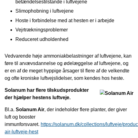
betændelsestilstande i luftvejene
Slimophobning i luftvejene
Hoste i forbindelse med at hesten er i arbejde
Vejrtrækningsproblemer
Reduceret udholdenhed
Vedvarende høje ammoniakbelastninger af luftvejene, kan
føre til arvævsdannelse og ødelæggelse af luftvejene, og
er en af de meget hyppige årsager til flere af de velkendte
og ofte kroniske luftvejslidelser, som kendes hos heste.
Solanum har flere tilskudsprodukter
der hjælper hestens luftveje.
Bl.a.
Solanum Air
, der indeholder flere planter, der giver
luft og booster
immunforsvaret.
https://solanum.dk/collections/luftveje/produ
air-luftveje-hest