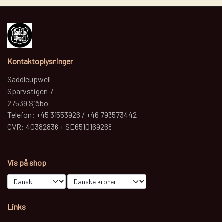
Kontaktoplysninger
Saddleupwell
Sparvstigen 7
27539 Sjöbo
Telefon: +45 31553926 / +46 793573442
CVR: 40382836 + SE6510169268
Vis på shop
Links