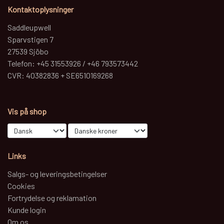
Kontaktoplysninger
Saddleupwell
Sparvstigen 7
27539 Sjöbo
Telefon: +45 31553926 / +46 793573442
CVR: 40382836 + SE6510169268
Vis på shop
Links
Salgs- og leveringsbetingelser
Cookies
Fortrydelse og reklamation
Kunde login
Om os