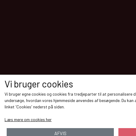
Vi bruger cookies
Vi bruger egne cookies og cookies fra tredjeparter til at personalisere d
undersøge, hvordan vores hjemmeside anvendes af besøgende. Du kan al
linket 'Cookies' nederst på siden.
Læs mere om cookies her
AFVIS