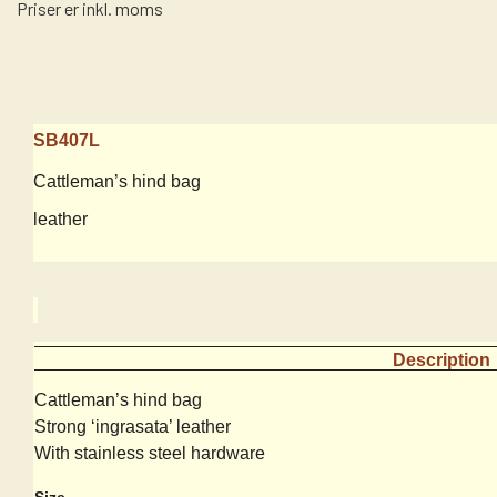
Priser er inkl. moms
SB407L
Cattleman’s hind bag
leather
Description
Cattleman’s hind bag
Strong ‘ingrasata’ leather
With stainless steel hardware
Size