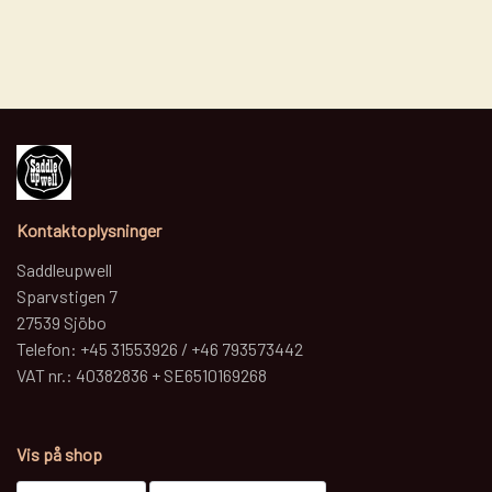
Kontaktoplysninger
Saddleupwell
Sparvstigen 7
27539 Sjöbo
Telefon: +45 31553926 / +46 793573442
VAT nr.: 40382836 + SE6510169268
Vis på shop