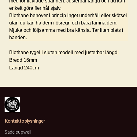
med förnicklade spännen. Justerbar längd och du kan
enkelt göra fler hål själv.
Biothane behöver i princip inget underhåll eller skötsel
utan du kan ha dem i ösregn och bara lämna dem.
Mjuka och följsamma med bra känsla. Tar liten plats i
handen.
Biothane tygel i sluten modell med justerbar längd.
Bredd 16mm
Längd 240cm
Kontaktoplysninger
Saddleupwell