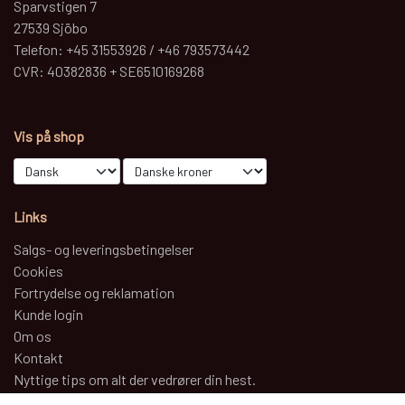
Sparvstigen 7
27539 Sjöbo
Telefon: +45 31553926 / +46 793573442
CVR: 40382836 + SE6510169268
Vis på shop
Links
Salgs- og leveringsbetingelser
Cookies
Fortrydelse og reklamation
Kunde login
Om os
Kontakt
Nyttige tips om alt der vedrører din hest.